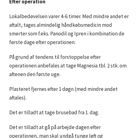
Efter operation
Lokalbedøvelsen varer 4-6 timer. Med mindre andet er
aftalt, tages almindelig håndkøbsmedicin mod
smerter som f.eks. Panodil og Ipren i kombination de
første dage efter operationen.
På grund af tendens til forstoppelse efter
operationen anbefales at tage Magnesia tbl. 2 stk. om
aftenen den første uge.
Plasteret fjernes efter 1 døgn (med mindre andet
aftales).
Det er tilladt at tage brusebad fra 1. dag.
Det er tilladt at gå på arbejde dagen efter
operationen, man skal undgå tunge løft og