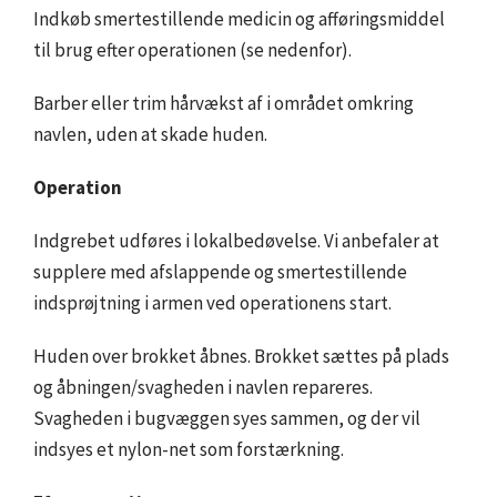
Indkøb smertestillende medicin og afføringsmiddel
til brug efter operationen (se nedenfor).
Barber eller trim hårvækst af i området omkring
navlen, uden at skade huden.
Operation
Indgrebet udføres i lokalbedøvelse. Vi anbefaler at
supplere med afslappende og smertestillende
indsprøjtning i armen ved operationens start.
Huden over brokket åbnes. Brokket sættes på plads
og åbningen/svagheden i navlen repareres.
Svagheden i bugvæggen syes sammen, og der vil
indsyes et nylon-net som forstærkning.