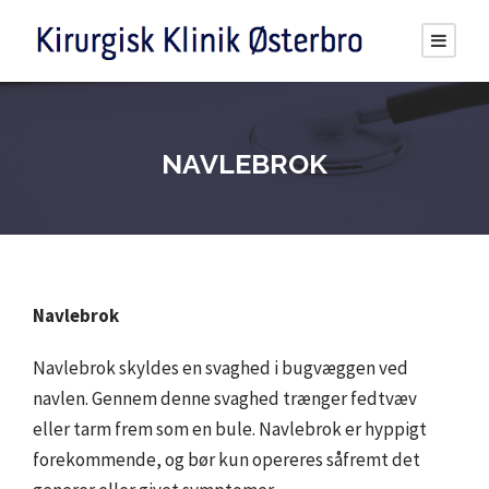
NAVLEBROK
Navlebrok
Navlebrok skyldes en svaghed i bugvæggen ved
navlen. Gennem denne svaghed trænger fedtvæv
eller tarm frem som en bule. Navlebrok er hyppigt
forekommende, og bør kun opereres såfremt det