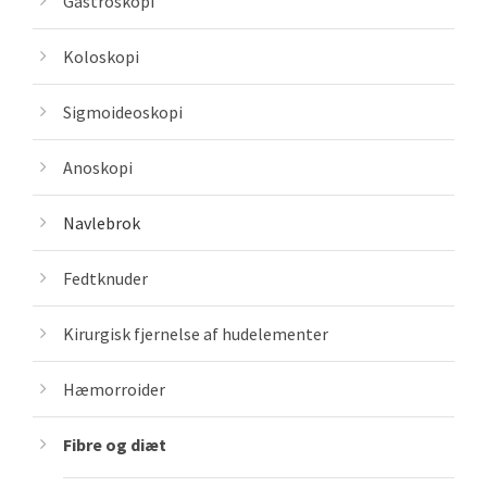
Gastroskopi
Koloskopi
Sigmoideoskopi
Anoskopi
Navlebrok
Fedtknuder
Kirurgisk fjernelse af hudelementer
Hæmorroider
Fibre og diæt