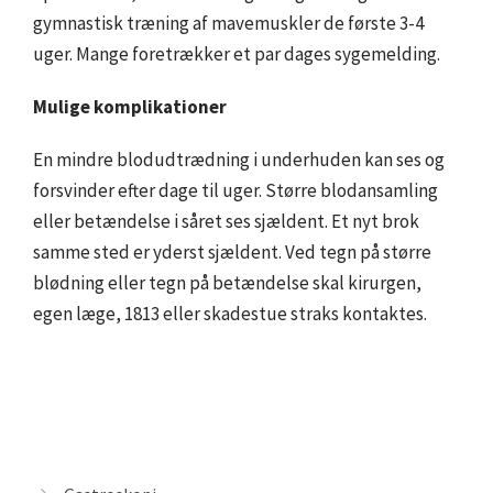
gymnastisk træning af mavemuskler de første 3-4
uger. Mange foretrækker et par dages sygemelding.
Mulige komplikationer
En mindre blodudtrædning i underhuden kan ses og
forsvinder efter dage til uger. Større blodansamling
eller betændelse i såret ses sjældent. Et nyt brok
samme sted er yderst sjældent. Ved tegn på større
blødning eller tegn på betændelse skal kirurgen,
egen læge, 1813 eller skadestue straks kontaktes.