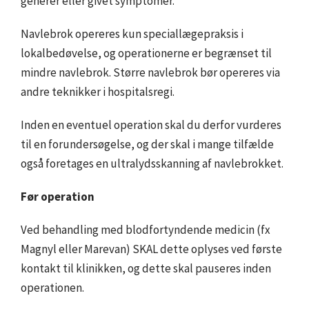
generer eller givet symptomer.
Navlebrok opereres kun speciallægepraksis i
lokalbedøvelse, og operationerne er begrænset til
mindre navlebrok. Større navlebrok bør opereres via
andre teknikker i hospitalsregi.
Inden en eventuel operation skal du derfor vurderes
til en forundersøgelse, og der skal i mange tilfælde
også foretages en ultralydsskanning af navlebrokket.
Før operation
Ved behandling med blodfortyndende medicin (fx
Magnyl eller Marevan) SKAL dette oplyses ved første
kontakt til klinikken, og dette skal pauseres inden
operationen.