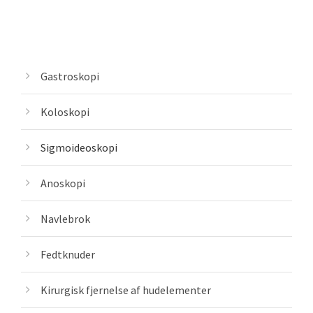
Gastroskopi
Koloskopi
Sigmoideoskopi
Anoskopi
Navlebrok
Fedtknuder
Kirurgisk fjernelse af hudelementer