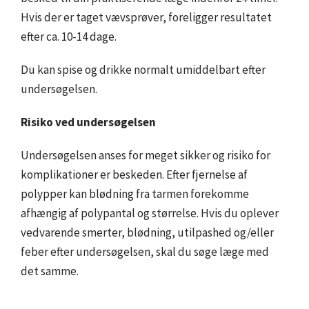
Hvis der er taget vævsprøver, foreligger resultatet
efter ca. 10-14 dage.
Du kan spise og drikke normalt umiddelbart efter
undersøgelsen.
Risiko ved undersøgelsen
Undersøgelsen anses for meget sikker og risiko for
komplikationer er beskeden. Efter fjernelse af
polypper kan blødning fra tarmen forekomme
afhængig af polypantal og størrelse. Hvis du oplever
vedvarende smerter, blødning, utilpashed og/eller
feber efter undersøgelsen, skal du søge læge med
det samme.