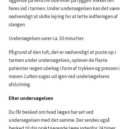
liggende på venstre side eller på ryggen. Kikkerten
føres ind i tarmen. Under undersøgelsen kan det være
nødvendigt at skifte lejring for at lette indføringen af
slangen.
Undersøgelsen varer ca. 10 minutter.
På grund af den luft, det er nødvendigt at puste op i
tarmen under undersøgelsen, oplever de fleste
patienter nogen ubehag i form af trykken og pressen i
maven. Luften suges ud igen ved undersøgelsens
afslutning.
Efter undersøgelsen
Du får besked om hvad lægen har set ved
undersøgelsen med det samme. Der sendes også
besked til din praktiserende læge indenfor 24 timer.